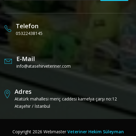
Telefon
05322438145
E-Mail
info@atasehirveteriner.com
Adres
Atatürk mahallesi meriç caddesi kamelya çarşı no:12
Ataşehir / İstanbul
Copyright
2026
Webmaster
Veteriner Hekim Süleyman