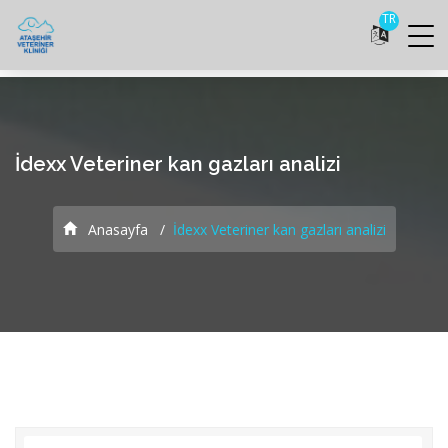
TR
İdexx Veteriner kan gazları analizi
Anasayfa
İdexx Veteriner kan gazları analizi