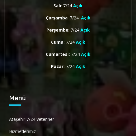
Salı
: 7/24
Açık
Çarşamba
: 7/24
Açık
Perşembe
: 7/24
Açık
Cuma:
7/24
Açık
Cumartesi:
7/24
Açık
Pazar:
7/24
Açık
Menü
Ataşehir 7/24 Veteriner
Hizmetlerimiz