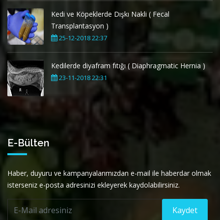
Kedi ve Köpeklerde Dışkı Nakli ( Fecal
Transplantasyon )
25-12-2018 22:37
Kedilerde diyafram fıtığı ( Diaphragmatic Hernia )
23-11-2018 22:31
E-Bülten
Haber, duyuru ve kampanyalarımızdan e-mail ile haberdar olmak
isterseniz e-posta adresinizi ekleyerek kaydolabilirsiniz.
Kaydet