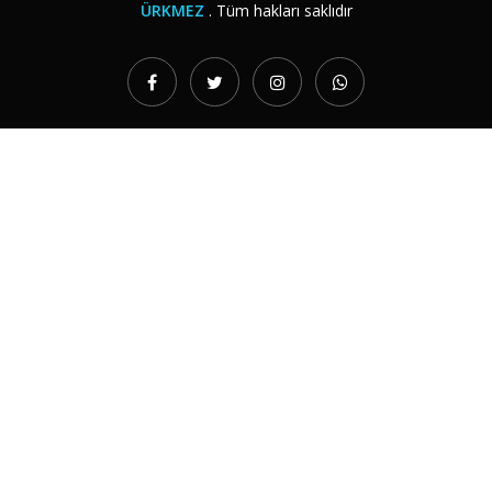
ÜRKMEZ
. Tüm hakları saklıdır