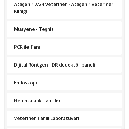
Ataşehir 7/24 Veteriner - Ataşehir Veteriner
Kliniği
Muayene - Teşhis
PCR ile Tanı
Dijital Röntgen - DR dedektör paneli
Endoskopi
Hematolojik Tahliller
Veteriner Tahlil Laboratuvarı