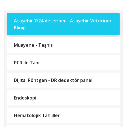
Ataşehir 7/24 Veteriner - Ataşehir Veteriner
Kliniği
Muayene - Teşhis
PCR ile Tanı
Dijital Röntgen - DR dedektör paneli
Endoskopi
Hematolojik Tahliller