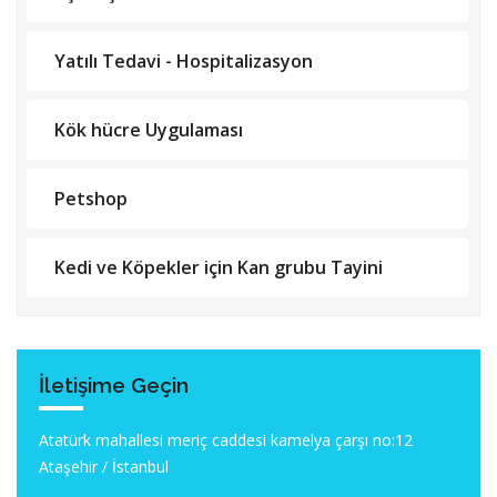
Yatılı Tedavi - Hospitalizasyon
Kök hücre Uygulaması
Petshop
Kedi ve Köpekler için Kan grubu Tayini
İletişime Geçin
Atatürk mahallesi meriç caddesi kamelya çarşı no:12
Ataşehir / İstanbul