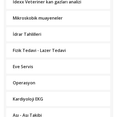
İdexx Veteriner kan gazları analizi
Mikroskobik muayeneler
İdrar Tahlilleri
Fizik Tedavi - Lazer Tedavi
Eve Servis
Operasyon
Kardiyoloji EKG
Aşı - Aşı Takibi