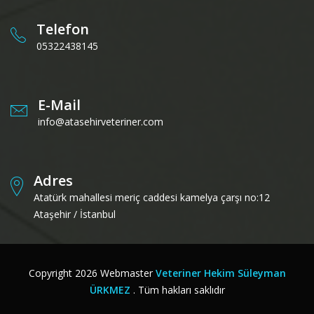
Telefon
05322438145
E-Mail
info@atasehirveteriner.com
Adres
Atatürk mahallesi meriç caddesi kamelya çarşı no:12
Ataşehir / İstanbul
Copyright
2026
Webmaster
Veteriner Hekim Süleyman
ÜRKMEZ
. Tüm hakları saklıdır