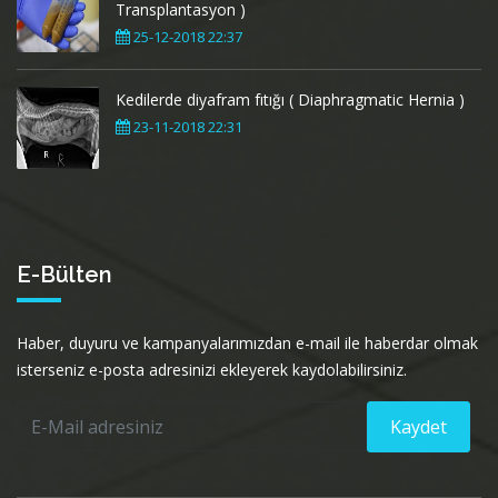
Transplantasyon )
25-12-2018 22:37
Kedilerde diyafram fıtığı ( Diaphragmatic Hernia )
23-11-2018 22:31
E-Bülten
Haber, duyuru ve kampanyalarımızdan e-mail ile haberdar olmak
isterseniz e-posta adresinizi ekleyerek kaydolabilirsiniz.
Kaydet