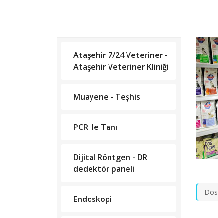
Ataşehir 7/24 Veteriner -
Ataşehir Veteriner Kliniği
Muayene - Teşhis
PCR ile Tanı
Dijital Röntgen - DR
dedektör paneli
Dost
Endoskopi