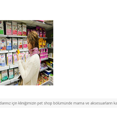
larınız için kliniğimizin pet shop bölümünde mama ve aksesuarların kalite