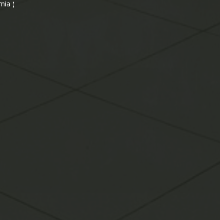
nia )