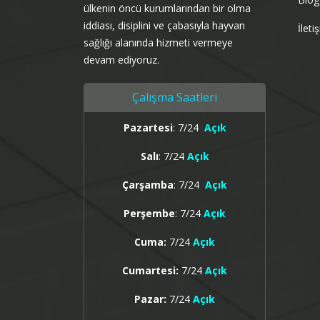
ülkenin öncü kurumlarından bir olma
iddiası, disiplini ve çabasıyla hayvan
İleti
sağlığı alanında hizmeti vermeye
devam ediyoruz.
Çalışma Saatleri
Pazartesi
: 7/24
Açık
Salı
: 7/24
Açık
Çarşamba
: 7/24
Açık
Perşembe
: 7/24
Açık
Cuma:
7/24
Açık
Cumartesi:
7/24
Açık
Pazar:
7/24
Açık