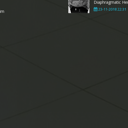
Diaphragmatic Her
23-11-2018 22:31
şim