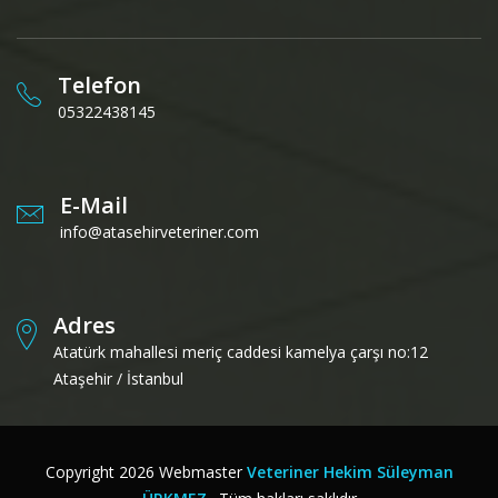
Telefon
05322438145
E-Mail
info@atasehirveteriner.com
Adres
Atatürk mahallesi meriç caddesi kamelya çarşı no:12
Ataşehir / İstanbul
Copyright
2026
Webmaster
Veteriner Hekim Süleyman