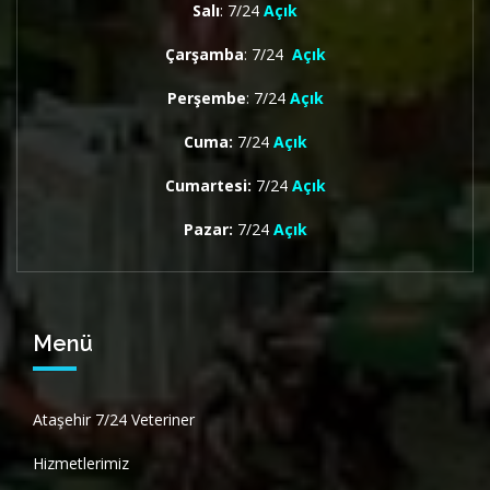
Salı
: 7/24
Açık
Çarşamba
: 7/24
Açık
Perşembe
: 7/24
Açık
Cuma:
7/24
Açık
Cumartesi:
7/24
Açık
Pazar:
7/24
Açık
Menü
Ataşehir 7/24 Veteriner
Hizmetlerimiz