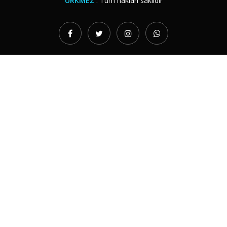
ÜRKMEZ
. Tüm hakları saklıdır