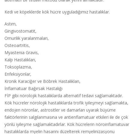
Kedi ve köpeklerde kök hücre uyguladığımız hastalıklar.
Astım,
Gingivostomatit,
Omurilik yaralanmaları,
Osteoartritis,
Myastenia Gravis,
Kalp Hastalıkları,
Toksoplazma,
Enfeksiyonlar,
Kronik Karaciğer ve Böbrek Hastalıkları,
İnflamatuar Bağırsak Hastalığı
FİP gibi nörolojik hastalıklarda alternatif tedavi sağlamaktadır.
Kök hücreler nörolojik hastalıklarda trofik iyileşmeyi sağlamakta,
endojen nöronlar, astrositler ve damarları uyarak büyüme
faktörlerinin salgılanmasına ve antienflamatuar etkileri ile de çok
yönlü iyileşme sağlamaktadırlar. Kök hücrelerin nöroinflamatuvar
hastalıklarda myelin hasarını düzelterek remyelinizasyonu