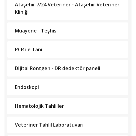
Ataşehir 7/24 Veteriner - Ataşehir Veteriner
Kliniği
Muayene - Teşhis
PCR ile Tanı
Dijital Röntgen - DR dedektör paneli
Endoskopi
Hematolojik Tahliller
Veteriner Tahlil Laboratuvarı