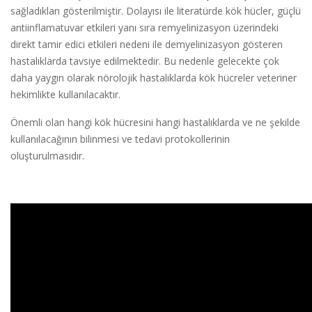
sağladıkları gösterilmiştir. Dolayısı ile literatürde kök hücler, güçlü
antiinflamatuvar etkileri yanı sıra remyelinizasyon üzerindeki
direkt tamir edici etkileri nedeni ile demyelinizasyon gösteren
hastalıklarda tavsiye edilmektedir. Bu nedenle gelecekte çok
daha yaygın olarak nörolojik hastalıklarda kök hücreler veteriner
hekimlikte kullanılacaktır.
Önemli olan hangi kök hücresini hangi hastalıklarda ve ne şekilde
kullanılacağının bilinmesi ve tedavi protokollerinin
oluşturulmasıdır.