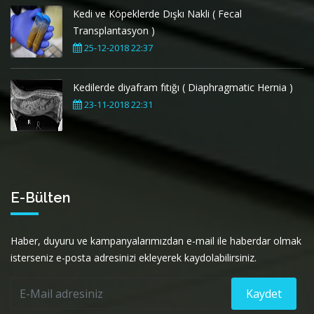
Kedi ve Köpeklerde Dışkı Nakli ( Fecal
Transplantasyon )
25-12-2018 22:37
Kedilerde diyafram fıtığı ( Diaphragmatic Hernia )
23-11-2018 22:31
E-Bülten
Haber, duyuru ve kampanyalarımızdan e-mail ile haberdar olmak
isterseniz e-posta adresinizi ekleyerek kaydolabilirsiniz.
Kaydet