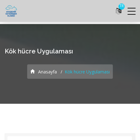
TR
Kök hücre Uygulaması
Anasayfa
Kök hücre Uygulaması