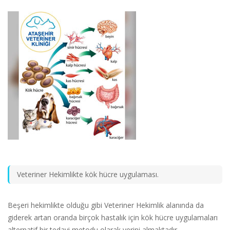
Veteriner Hekimlikte kök hücre uygulaması.
Beşeri hekimlikte olduğu gibi Veteriner Hekimlik alanında da
giderek artan oranda birçok hastalık için kök hücre uygulamaları
alternatif bir tedavi metodu olarak yerini almaktadır.