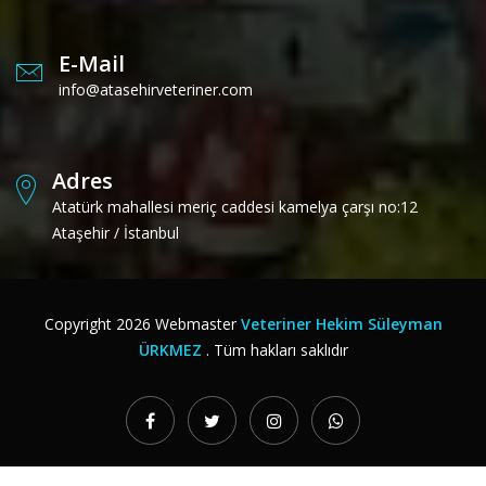
E-Mail
info@atasehirveteriner.com
Adres
Atatürk mahallesi meriç caddesi kamelya çarşı no:12
Ataşehir / İstanbul
Copyright
2026
Webmaster
Veteriner Hekim Süleyman
ÜRKMEZ
. Tüm hakları saklıdır