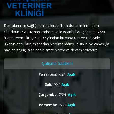
Dostalarınızın sağlığı emin ellerde. Tam donanımlı modern
cihazlarımız ve uzman kadromuz ile İstanbul Ataşehir 'de 7/24
hizmet vermekteyiz. 1997 yılından bu yana tanı ve tedavide
ülkenin öncü kurumlarından bir olma iddiası, disiplini ve çabasıyla
hayvan sağlığı alanında hizmeti vermeye devam ediyoruz.
Çalışma Saatleri
Pazartesi
: 7/24
Açık
Salı
: 7/24
Açık
Çarşamba
: 7/24
Açık
Perşembe
: 7/24
Açık