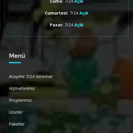
Cuma:
7/24
Açık
Cumartesi:
7/24
Açık
Pazar:
7/24
Açık
Menü
Ataşehir 7/24 Veteriner
Hizmetlerimiz
Projelerimiz
Ürünler
Paketler