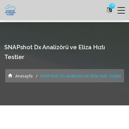
TR
SNAPshot Dx Analizörü ve Eliza Hızlı
Testler
Anasayfa
SNAPshot Dx Analizörü ve Eliza Hızlı Testler