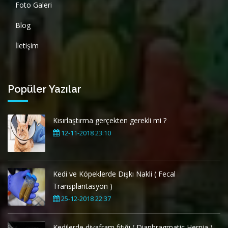
Foto Galeri
Blog
İletişim
Popüler Yazılar
Kısırlaştırma gerçekten gerekli mi ?
12-11-2018 23:10
Kedi ve Köpeklerde Dışkı Nakli ( Fecal
Transplantasyon )
25-12-2018 22:37
Kedilerde diyafram fıtığı ( Diaphragmatic Hernia )