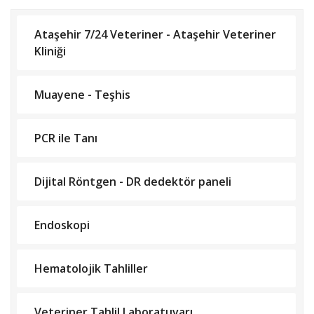
Ataşehir 7/24 Veteriner - Ataşehir Veteriner
Kliniği
Muayene - Teşhis
PCR ile Tanı
Dijital Röntgen - DR dedektör paneli
Endoskopi
Hematolojik Tahliller
Veteriner Tahlil Laboratuvarı