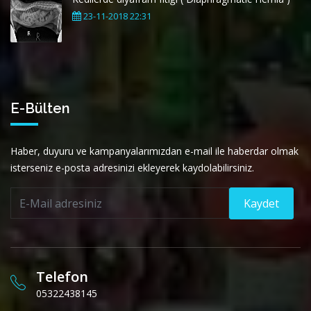
23-11-2018 22:31
E-Bülten
Haber, duyuru ve kampanyalarımızdan e-mail ile haberdar olmak
isterseniz e-posta adresinizi ekleyerek kaydolabilirsiniz.
Kaydet
Telefon
05322438145