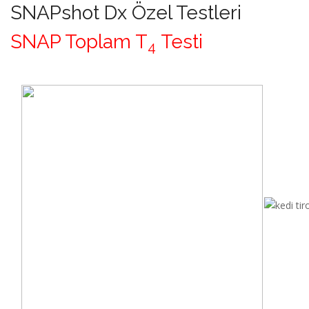
SNAPshot Dx Özel Testleri
SNAP Toplam T
Testi
4