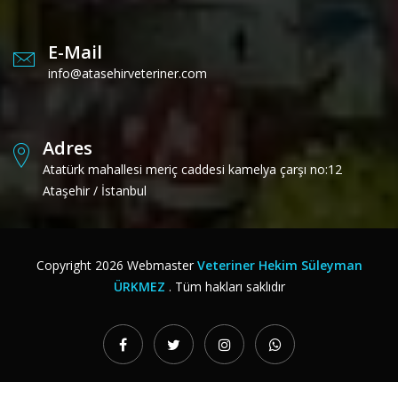
E-Mail
info@atasehirveteriner.com
Adres
Atatürk mahallesi meriç caddesi kamelya çarşı no:12
Ataşehir / İstanbul
Copyright
2026
Webmaster
Veteriner Hekim Süleyman
ÜRKMEZ
. Tüm hakları saklıdır