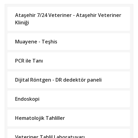
Ataşehir 7/24 Veteriner - Ataşehir Veteriner
Kliniği
Muayene - Teşhis
PCR ile Tanı
Dijital Röntgen - DR dedektör paneli
Endoskopi
Hematolojik Tahliller
Veteriner Tahlil Laboratuvarı