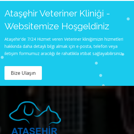
Ataşehir Veteriner Kliniği -
Websitemize Hoşgeldiniz
Ataşehir'de 7/24 Hizmet veren Veteriner kliniğimizin hizmetleri
hakkında daha detaylı bilgi almak için e-posta, telefon veya
iletişim formumuz aracılığı ile rahatlıkla irtibat sağlayabilirsiniz.
Bize Ulaşın