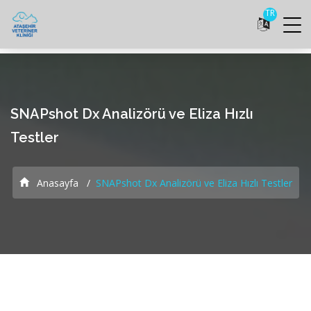
TR
SNAPshot Dx Analizörü ve Eliza Hızlı
Testler
Anasayfa
SNAPshot Dx Analizörü ve Eliza Hızlı Testler