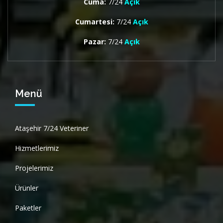
Cuma:
7/24
Açık
Cumartesi:
7/24
Açık
Pazar:
7/24
Açık
Menü
Ataşehir 7/24 Veteriner
Hizmetlerimiz
Projelerimiz
Ürünler
Paketler