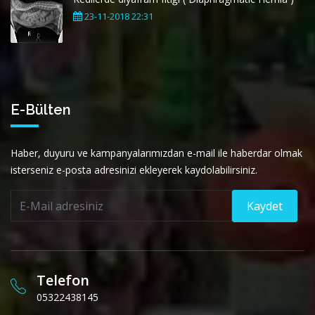
23-11-2018 22:31
E-Bülten
Haber, duyuru ve kampanyalarımızdan e-mail ile haberdar olmak
isterseniz e-posta adresinizi ekleyerek kaydolabilirsiniz.
Kaydet
Telefon
05322438145