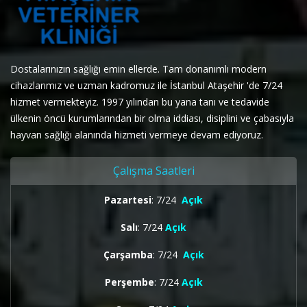
Dostalarınızın sağlığı emin ellerde. Tam donanımlı modern
cihazlarımız ve uzman kadromuz ile İstanbul Ataşehir 'de 7/24
hizmet vermekteyiz. 1997 yılından bu yana tanı ve tedavide
ülkenin öncü kurumlarından bir olma iddiası, disiplini ve çabasıyla
hayvan sağlığı alanında hizmeti vermeye devam ediyoruz.
Çalışma Saatleri
Pazartesi
: 7/24
Açık
Salı
: 7/24
Açık
Çarşamba
: 7/24
Açık
Perşembe
: 7/24
Açık