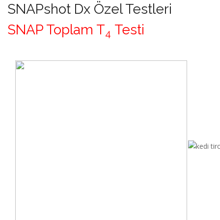
SNAPshot Dx Özel Testleri
SNAP Toplam T
Testi
4