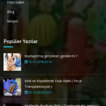
Foto Galeri
Blog
İletişim
Popüler Yazılar
Kısırlaştırma gerçekten gerekli mi ?
12-11-2018 23:10
Kedi ve Köpeklerde Dışkı Nakli ( Fecal
Transplantasyon )
25-12-2018 22:37
Kedilerde diyafram fıtığı ( Diaphragmatic Hernia )