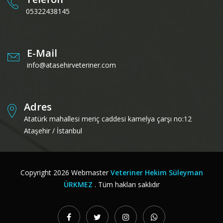
05322438145
E-Mail
info@atasehirveteriner.com
Adres
Atatürk mahallesi meriç caddesi kamelya çarşı no:12
Ataşehir / İstanbul
Copyright
2026
Webmaster
Veteriner Hekim Süleyman
ÜRKMEZ
. Tüm hakları saklıdır