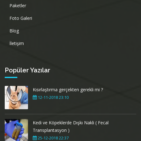
Paketler
Foto Galeri
Blog
İletişim
Popüler Yazılar
Kısırlaştırma gerçekten gerekli mi ?
12-11-2018 23:10
Kedi ve Köpeklerde Dışkı Nakli ( Fecal
Transplantasyon )
25-12-2018 22:37