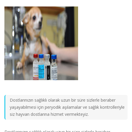
Dostlarınızın sağlıklı olarak uzun bir süre sizlerle beraber
yaşayabilmesi için peryodik aşılamalar ve sağlık kontrolleriyle
siz hayvan dostlarına hizmet vermekteyiz.
Dostlarınızın sağlıklı olarak uzun bir süre sizlerle beraber