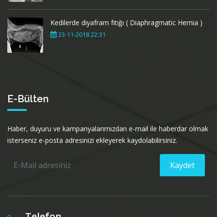
Kedilerde diyafram fıtığı ( Diaphragmatic Hernia )
23-11-2018 22:31
E-Bülten
Haber, duyuru ve kampanyalarımızdan e-mail ile haberdar olmak
isterseniz e-posta adresinizi ekleyerek kaydolabilirsiniz.
Kaydet
Telefon