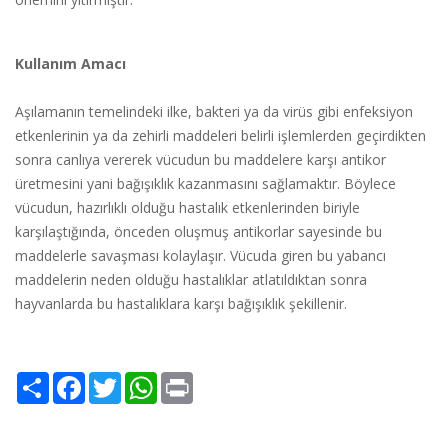
Kullanım Amacı
Aşılamanın temelindeki ilke, bakteri ya da virüs gibi enfeksiyon
etkenlerinin ya da zehirli maddeleri belirli işlemlerden geçirdikten
sonra canlıya vererek vücudun bu maddelere karşı antikor
üretmesini yani bağışıklık kazanmasını sağlamaktır. Böylece
vücudun, hazırlıklı olduğu hastalık etkenlerinden biriyle
karşılaştığında, önceden oluşmuş antikorlar sayesinde bu
maddelerle savaşması kolaylaşır. Vücuda giren bu yabancı
maddelerin neden olduğu hastalıklar atlatıldıktan sonra
hayvanlarda bu hastalıklara karşı bağışıklık şekillenir.
Share
Facebook
Twitter
WhatsApp
Print