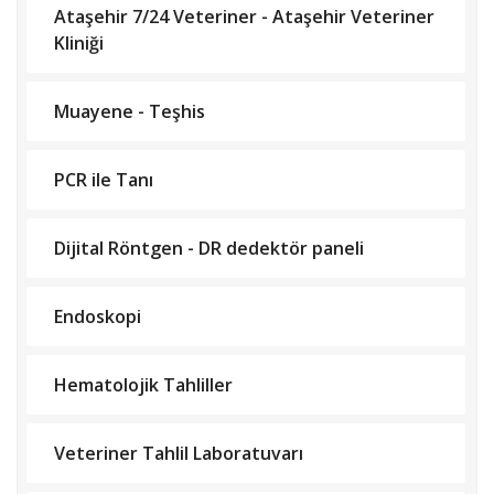
Ataşehir 7/24 Veteriner - Ataşehir Veteriner
Kliniği
Muayene - Teşhis
PCR ile Tanı
Dijital Röntgen - DR dedektör paneli
Endoskopi
Hematolojik Tahliller
Veteriner Tahlil Laboratuvarı