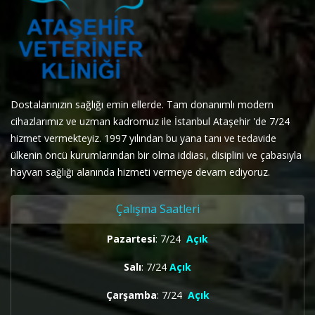
Dostalarınızın sağlığı emin ellerde. Tam donanımlı modern
cihazlarımız ve uzman kadromuz ile İstanbul Ataşehir 'de 7/24
hizmet vermekteyiz. 1997 yılından bu yana tanı ve tedavide
ülkenin öncü kurumlarından bir olma iddiası, disiplini ve çabasıyla
hayvan sağlığı alanında hizmeti vermeye devam ediyoruz.
Çalışma Saatleri
Pazartesi
: 7/24
Açık
Salı
: 7/24
Açık
Çarşamba
: 7/24
Açık