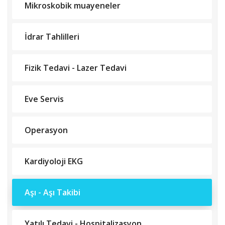
Mikroskobik muayeneler
İdrar Tahlilleri
Fizik Tedavi - Lazer Tedavi
Eve Servis
Operasyon
Kardiyoloji EKG
Aşı - Aşı Takibi
Yatılı Tedavi - Hospitalizasyon