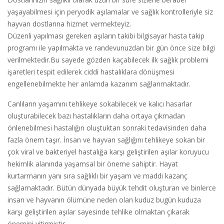
yaşayabilmesi için peryodik aşılamalar ve sağlık kontrolleriyle siz
hayvan dostlarına hizmet vermekteyiz.
Düzenli yapılması gereken aşıların takibi bilgisayar hasta takip
programı ile yapılmakta ve randevunuzdan bir gün önce size bilgi
verilmektedir.Bu sayede gözden kaçabilecek ilk sağlık problemi
işaretleri tespit edilerek ciddi hastalıklara dönüşmesi
engellenebilmekte her anlamda kazanım sağlanmaktadır.
Canlıların yaşamını tehlikeye sokabilecek ve kalıcı hasarlar
oluşturabilecek bazı hastalıkların daha ortaya çıkmadan
önlenebilmesi hastalığın oluştuktan sonraki tedavisinden daha
fazla önem taşır. İnsan ve hayvan sağlığını tehlikeye sokan bir
çok viral ve bakteriyel hastalığa karşı geliştirilen aşılar koruyucu
hekimlik alanında yaşamsal bir öneme sahiptir. Hayat
kurtarmanın yanı sıra sağlıklı bir yaşam ve maddi kazanç
sağlamaktadır. Bütün dünyada büyük tehdit oluşturan ve binlerce
insan ve hayvanın ölümüne neden olan kuduz bugün kuduza
karşı geliştirilen aşılar sayesinde tehlike olmaktan çıkarak
önemini yitirmiştir.