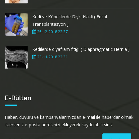
Kedi ve Köpeklerde Dışkı Nakli ( Fecal
Transplantasyon )
25-12-2018 22:37
Kedilerde diyafram fıtığı ( Diaphragmatic Hernia )
23-11-2018 22:31
E-Bülten
Haber, duyuru ve kampanyalarımızdan e-mail ile haberdar olmak
isterseniz e-posta adresinizi ekleyerek kaydolabilirsiniz.