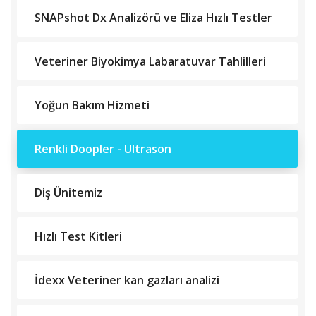
SNAPshot Dx Analizörü ve Eliza Hızlı Testler
Veteriner Biyokimya Labaratuvar Tahlilleri
Yoğun Bakım Hizmeti
Renkli Doopler - Ultrason
Diş Ünitemiz
Hızlı Test Kitleri
İdexx Veteriner kan gazları analizi