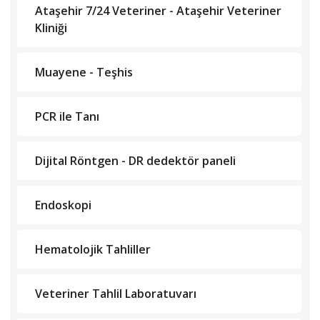
Ataşehir 7/24 Veteriner - Ataşehir Veteriner
Kliniği
Muayene - Teşhis
PCR ile Tanı
Dijital Röntgen - DR dedektör paneli
Endoskopi
Hematolojik Tahliller
Veteriner Tahlil Laboratuvarı