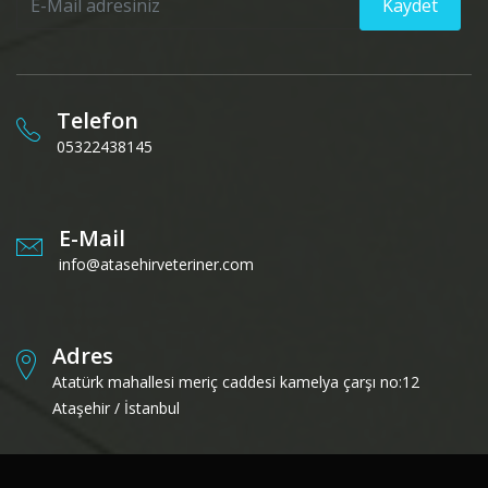
Kaydet
Telefon
05322438145
E-Mail
info@atasehirveteriner.com
Adres
Atatürk mahallesi meriç caddesi kamelya çarşı no:12
Ataşehir / İstanbul