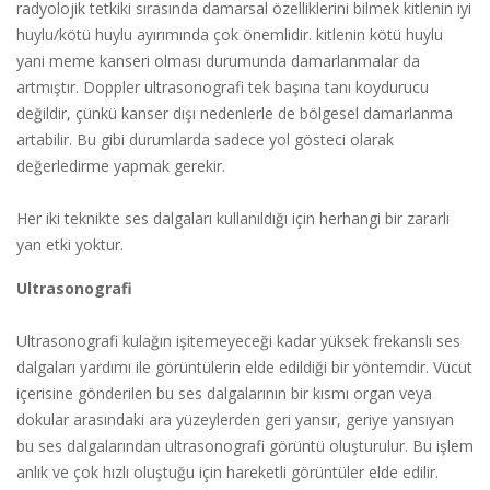
radyolojik tetkiki sırasında damarsal özelliklerini bilmek kitlenin iyi
huylu/kötü huylu ayırımında çok önemlidir. kitlenin kötü huylu
yani meme kanseri olması durumunda damarlanmalar da
artmıştır. Doppler ultrasonografi tek başına tanı koydurucu
değildir, çünkü kanser dışı nedenlerle de bölgesel damarlanma
artabilir. Bu gibi durumlarda sadece yol gösteci olarak
değerledirme yapmak gerekir.
Her iki teknikte ses dalgaları kullanıldığı için herhangi bir zararlı
yan etki yoktur.
Ultrasonografi
Ultrasonografi kulağın işitemeyeceği kadar yüksek frekanslı ses
dalgaları yardımı ile görüntülerin elde edildiği bir yöntemdir. Vücut
içerisine gönderilen bu ses dalgalarının bir kısmı organ veya
dokular arasındaki ara yüzeylerden geri yansır, geriye yansıyan
bu ses dalgalarından ultrasonografi görüntü oluşturulur. Bu işlem
anlık ve çok hızlı oluştuğu için hareketli görüntüler elde edilir.