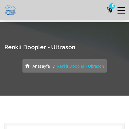
TR
Renkli Doopler - Ultrason
Anasayfa
Renkli Doopler - Ultrason