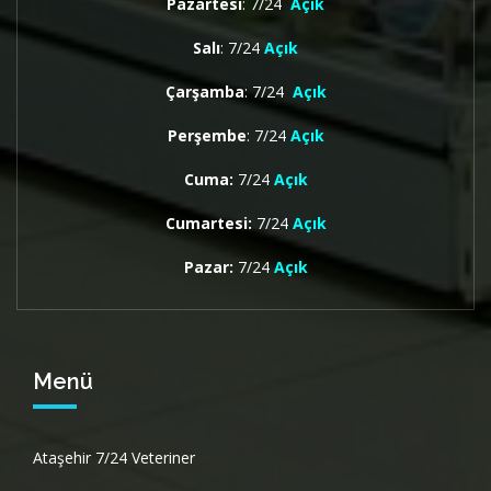
Pazartesi
: 7/24
Açık
Salı
: 7/24
Açık
Çarşamba
: 7/24
Açık
Perşembe
: 7/24
Açık
Cuma:
7/24
Açık
Cumartesi:
7/24
Açık
Pazar:
7/24
Açık
Menü
Ataşehir 7/24 Veteriner