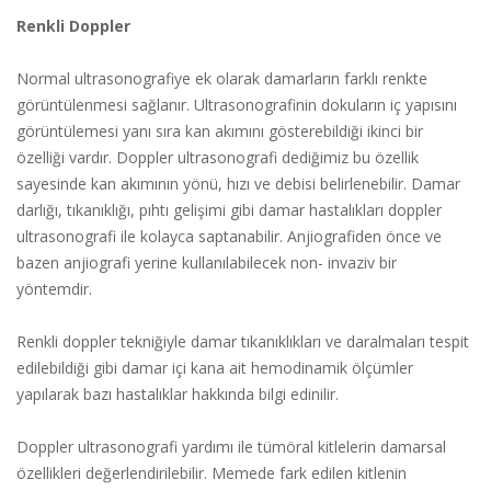
Renkli Doppler
Normal ultrasonografiye ek olarak damarların farklı renkte
görüntülenmesi sağlanır. Ultrasonografinin dokuların iç yapısını
görüntülemesi yanı sıra kan akımını gösterebildiği ikinci bir
özelliği vardır. Doppler ultrasonografi dediğimiz bu özellik
sayesinde kan akımının yönü, hızı ve debisi belirlenebilir. Damar
darlığı, tıkanıklığı, pıhtı gelişimi gibi damar hastalıkları doppler
ultrasonografi ile kolayca saptanabilir. Anjiografiden önce ve
bazen anjiografi yerine kullanılabilecek non- invaziv bir
yöntemdir.
Renkli doppler tekniğiyle damar tıkanıklıkları ve daralmaları tespit
edilebildiği gibi damar içi kana ait hemodinamik ölçümler
yapılarak bazı hastalıklar hakkında bilgi edinilir.
Doppler ultrasonografi yardımı ile tümöral kitlelerin damarsal
özellikleri değerlendirilebilir. Memede fark edilen kitlenin