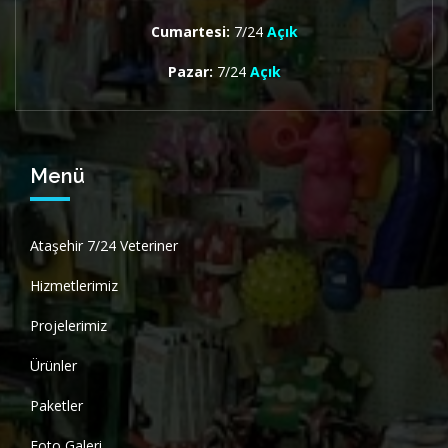
Cumartesi:
7/24
Açık
Pazar:
7/24
Açık
Menü
Ataşehir 7/24 Veteriner
Hizmetlerimiz
Projelerimiz
Ürünler
Paketler
Foto Galeri