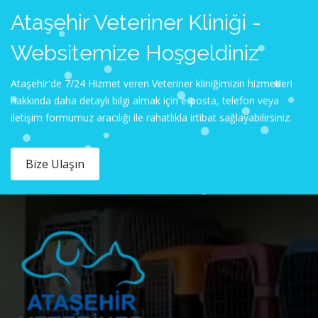
Ataşehir Veteriner Kliniği -
Websitemize Hoşgeldiniz
Ataşehir'de 7/24 Hizmet veren Veteriner kliniğimizin hizmetleri
hakkında daha detaylı bilgi almak için e-posta, telefon veya
iletişim formumuz aracılığı ile rahatlıkla irtibat sağlayabilirsiniz.
Bize Ulaşın