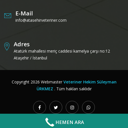
E-Mail
info@atasehirveteriner.com
Adres
Atatürk mahallesi meriç caddesi kamelya çarşı no:12
Ataşehir / İstanbul
Copyright
2026
Webmaster
Veteriner Hekim Süleyman
ÜRKMEZ
. Tüm hakları saklıdır
HEMEN ARA