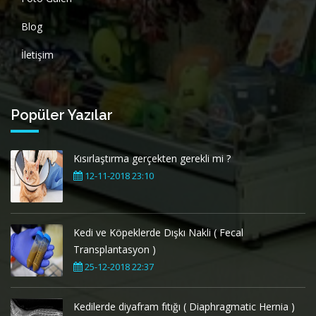
Blog
İletişim
Popüler Yazılar
Kısırlaştırma gerçekten gerekli mi ?
12-11-2018 23:10
Kedi ve Köpeklerde Dışkı Nakli ( Fecal
Transplantasyon )
25-12-2018 22:37
Kedilerde diyafram fıtığı ( Diaphragmatic Hernia )