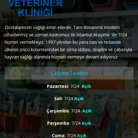
Dostalarınızın sağlığı emin ellerde. Tam donanımlı modern
cihazlarımız ve uzman kadromuz ile İstanbul Ataşehir 'de 7/24
hizmet vermekteyiz. 1997 yılından bu yana tanı ve tedavide
ülkenin öncü kurumlarından bir olma iddiası, disiplini ve çabasıyla
hayvan sağlığı alanında hizmeti vermeye devam ediyoruz.
Çalışma Saatleri
Pazartesi
: 7/24
Açık
Salı
: 7/24
Açık
Çarşamba
: 7/24
Açık
Perşembe
: 7/24
Açık
Cuma:
7/24
Açık