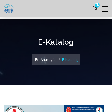
TR
E-Katalog
Anasayfa
E-Katalog