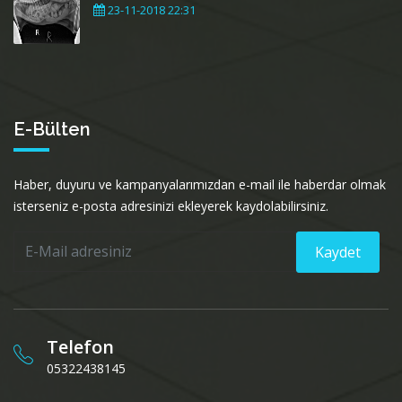
23-11-2018 22:31
E-Bülten
Haber, duyuru ve kampanyalarımızdan e-mail ile haberdar olmak
isterseniz e-posta adresinizi ekleyerek kaydolabilirsiniz.
Kaydet
Telefon
05322438145