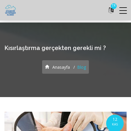
TR
Kısırlaştırma gerçekten gerekli mi ?
Anasayfa
Blog
12
KAS