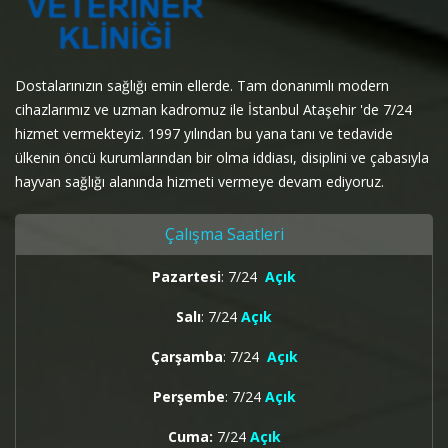
Dostalarınızın sağlığı emin ellerde. Tam donanımlı modern
cihazlarımız ve uzman kadromuz ile İstanbul Ataşehir 'de 7/24
hizmet vermekteyiz. 1997 yılından bu yana tanı ve tedavide
ülkenin öncü kurumlarından bir olma iddiası, disiplini ve çabasıyla
hayvan sağlığı alanında hizmeti vermeye devam ediyoruz.
Çalışma Saatleri
Pazartesi
: 7/24
Açık
Salı
: 7/24
Açık
Çarşamba
: 7/24
Açık
Perşembe
: 7/24
Açık
Cuma:
7/24
Açık