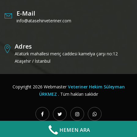
E-Mail
info@atasehirveteriner.com
Adres
Atatürk mahallesi meriç caddesi kamelya çarşı no:12
Ataşehir / İstanbul
Copyright
2026
Webmaster
Veteriner Hekim Süleyman
ÜRKMEZ
. Tüm hakları saklıdır
HEMEN ARA