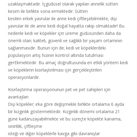
uzaklaşmaktadır. İçgüdüsel olarak yapılan annelik sütten
kesim ile birlikte sona ermektedir. Sütten
kesilen erkek yavrular ile anne kedi çiftleşebilmekte, dişi
yavrular ile de anne kedi doğal hayatta rakip olmaktadır! Bu
nedenle kedi ve köpekler için üreme güdüsünden daha da
önemli olan; kaliteli, güvenli ve sağlıklı bir yaşam ortamının
sağlanmasıdır. Bunun için de; kedi ve köpeklerdeki
popülasyon artış hızının kontrol altında tutulması
gerEkmektedir. Bu amaç doğrultusunda en etkili yöntem kedi
ve köpeklerin kısırlaştırılması için gerçekleştirilen
operasyonlardır.
Kısırlaştırma operasyonunun pet ve pet sahipleri için
avantajları
Dişi köpekler; ırka göre değişmekle birlikte ortalama 6 ayda
bir kızgınlık göstermektedir. Kızgınlık dönemi ortalama 21
güne kadaruzayabilmekte ve bu süreçte köpekte kanama,
sinirlilik, çiftleşme
isteği ve diğer köpeklerle kavga gibi davranışlar