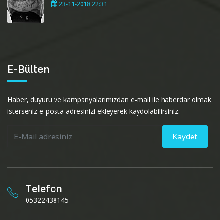
23-11-2018 22:31
E-Bülten
Haber, duyuru ve kampanyalarımızdan e-mail ile haberdar olmak
isterseniz e-posta adresinizi ekleyerek kaydolabilirsiniz.
Kaydet
Telefon
05322438145