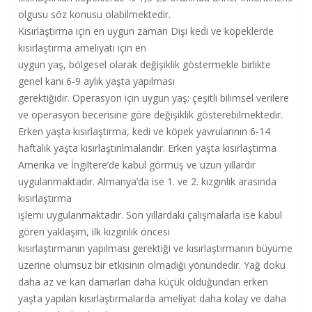
olgusu söz konusu olabilmektedir.
Kısırlaştırma için en uygun zaman Dişi kedi ve köpeklerde
kısırlaştırma ameliyatı için en
uygun yaş, bölgesel olarak değişiklik göstermekle birlikte
genel kanı 6-9 aylık yaşta yapılması
gerektiğidir. Operasyon için uygun yaş; çeşitli bilimsel verilere
ve operasyon becerisine göre değişiklik gösterebilmektedir.
Erken yaşta kısırlaştırma, kedi ve köpek yavrularının 6-14
haftalık yaşta kısırlaştırılmalarıdır. Erken yaşta kısırlaştırma
Amerika ve İngiltere’de kabul görmüş ve uzun yıllardır
uygulanmaktadır. Almanya’da ise 1. ve 2. kızgınlık arasında
kısırlaştırma
işlemi uygulanmaktadır. Son yıllardaki çalışmalarla ise kabul
gören yaklaşım, ilk kızgınlık öncesi
kısırlaştırmanın yapılması gerektiği ve kısırlaştırmanın büyüme
üzerine olumsuz bir etkisinin olmadığı yönündedir. Yağ doku
daha az ve kan damarları daha küçük olduğundan erken
yaşta yapılan kısırlaştırmalarda ameliyat daha kolay ve daha