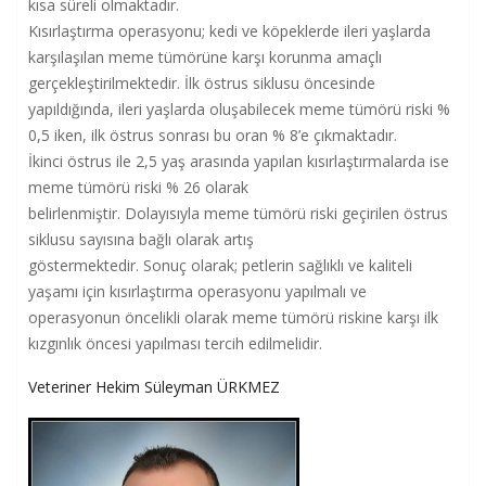
kısa süreli olmaktadır.
Kısırlaştırma operasyonu; kedi ve köpeklerde ileri yaşlarda
karşılaşılan meme tümörüne karşı korunma amaçlı
gerçekleştirilmektedir. İlk östrus siklusu öncesinde
yapıldığında, ileri yaşlarda oluşabilecek meme tümörü riski %
0,5 iken, ilk östrus sonrası bu oran % 8’e çıkmaktadır.
İkinci östrus ile 2,5 yaş arasında yapılan kısırlaştırmalarda ise
meme tümörü riski % 26 olarak
belirlenmiştir. Dolayısıyla meme tümörü riski geçirilen östrus
siklusu sayısına bağlı olarak artış
göstermektedir. Sonuç olarak; petlerin sağlıklı ve kaliteli
yaşamı için kısırlaştırma operasyonu yapılmalı ve
operasyonun öncelikli olarak meme tümörü riskine karşı ilk
kızgınlık öncesi yapılması tercih edilmelidir.
Veteriner Hekim Süleyman ÜRKMEZ