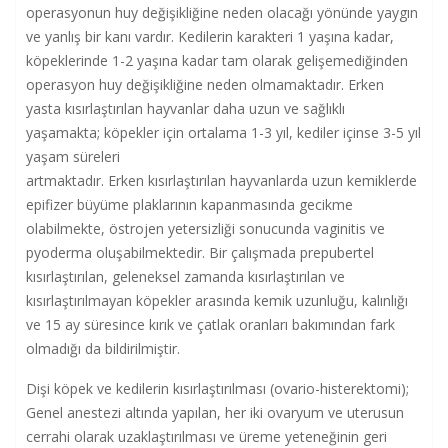
operasyonun huy değişikliğine neden olacağı yönünde yaygın
ve yanlış bir kanı vardır. Kedilerin karakteri 1 yaşına kadar,
köpeklerinde 1-2 yaşına kadar tam olarak gelişemediğinden
operasyon huy değişikliğine neden olmamaktadır. Erken
yasta kısırlaştırılan hayvanlar daha uzun ve sağlıklı
yaşamakta; köpekler için ortalama 1-3 yıl, kediler içinse 3-5 yıl
yaşam süreleri
artmaktadır. Erken kısırlaştırılan hayvanlarda uzun kemiklerde
epifizer büyüme plaklarının kapanmasında gecikme
olabilmekte, östrojen yetersizliği sonucunda vaginitis ve
pyoderma oluşabilmektedir. Bir çalışmada prepubertel
kısırlaştırılan, geleneksel zamanda kısırlaştırılan ve
kısırlaştırılmayan köpekler arasında kemik uzunluğu, kalınlığı
ve 15 ay süresince kırık ve çatlak oranları bakımından fark
olmadığı da bildirilmiştir.
Dişi köpek ve kedilerin kısırlaştırılması (ovario-histerektomi);
Genel anestezi altında yapılan, her iki ovaryum ve uterusun
cerrahi olarak uzaklaştırılması ve üreme yeteneğinin geri