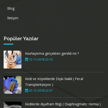
Blog
İletişim
Popüler Yazılar
Kısırlaştırma gerçekten gerekli mi ?
12-11-2018 23:10
Kedi ve Köpeklerde Dışkı Nakli ( Fecal
Transplantasyon )
25-12-2018 22:37
Kedilerde diyafram fıtığı ( Diaphragmatic Hernia )