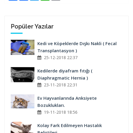
Popüler Yazılar
Kedi ve Köpeklerde Dışkı Nakli ( Fecal
Transplantasyon )
25-12-2018 22:37
Kedilerde diyafram fıtığı (
Diaphragmatic Hernia )
23-11-2018 22:31
Ev Hayvanlarında Anksiyete
Bozuklukları.
19-11-2018 18:56
Kolay Fark Edilmeyen Hastalık
Belirtileri