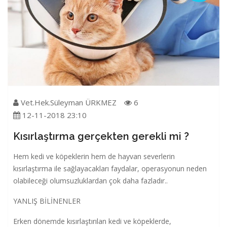
Vet.Hek.Süleyman ÜRKMEZ
6
12-11-2018 23:10
Kısırlaştırma gerçekten gerekli mi ?
Hem kedi ve köpeklerin hem de hayvan severlerin
kısırlaştırma ile sağlayacakları faydalar, operasyonun neden
olabileceği olumsuzluklardan çok daha fazladır..
YANLIŞ BİLİNENLER
Erken dönemde kısırlaştırılan kedi ve köpeklerde,