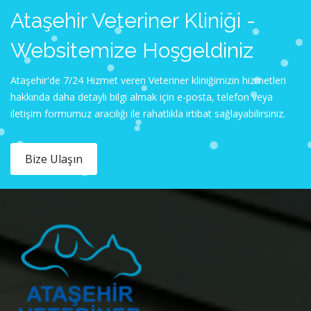
Ataşehir Veteriner Kliniği -
Websitemize Hoşgeldiniz
Ataşehir'de 7/24 Hizmet veren Veteriner kliniğimizin hizmetleri
hakkında daha detaylı bilgi almak için e-posta, telefon veya
iletişim formumuz aracılığı ile rahatlıkla irtibat sağlayabilirsiniz.
Bize Ulaşın