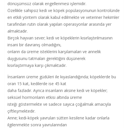
dönüşümsüz olarak engellenmesi işlemidir.
Özellikle sahipsiz kedi ve köpek popülasyonunun kontrolünde
en etkili yöntem olarak kabul edilmekte ve veteriner hekimler
tarafından rutin olarak yapılan operasyonlar arasında yer
almaktadır.
Birçok hayvan sever; kedi ve köpeklerin kısırlaştırılmasının
insani bir davranış olmadığını,
onların da üreme isteklerini karşılamaları ve annelik
duygusunu tatmaları gerektiğini düşünerek
kısırlaştırmaya karşı çıkmaktadır.
İnsanların üreme güdüleri ile kıyaslandığında; köpeklerde bu
oran 15 kat, kedilerde ise 45 kat
daha fazladır. Ayrıca insanların aksine kedi ve köpekler;
seksüel hormonların etkisi altında üreme
isteği göstermekte ve sadece sayıca çoğalmak amacıyla
çiftleşmektedir.
Anne; kedi-köpek yavruları sütten kesilene kadar onlarla
ilgilenmekte sonra yavrularından